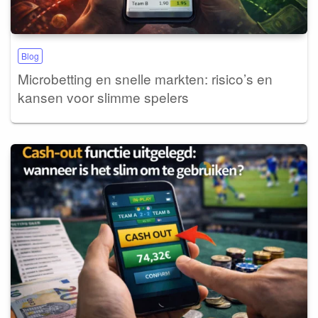
Blog
Microbetting en snelle markten: risico’s en
kansen voor slimme spelers