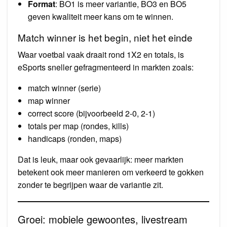
Format
: BO1 is meer variantie, BO3 en BO5
geven kwaliteit meer kans om te winnen.
Match winner is het begin, niet het einde
Waar voetbal vaak draait rond 1X2 en totals, is
eSports sneller gefragmenteerd in markten zoals:
match winner (serie)
map winner
correct score (bijvoorbeeld 2-0, 2-1)
totals per map (rondes, kills)
handicaps (ronden, maps)
Dat is leuk, maar ook gevaarlijk: meer markten
betekent ook meer manieren om verkeerd te gokken
zonder te begrijpen waar de variantie zit.
Groei: mobiele gewoontes, livestream