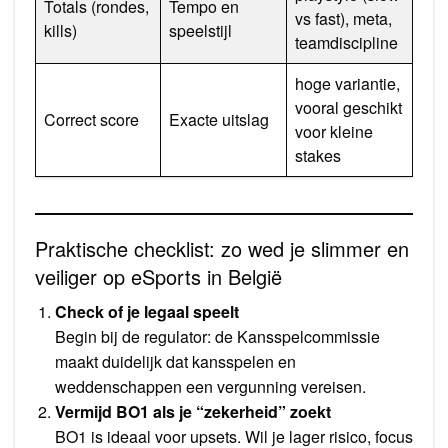
Totals (rondes,
Tempo en
vs fast), meta,
kills)
speelstijl
teamdiscipline
hoge variantie,
vooral geschikt
Correct score
Exacte uitslag
voor kleine
stakes
Praktische checklist: zo wed je slimmer en
veiliger op eSports in België
Check of je legaal speelt
Begin bij de regulator: de Kansspelcommissie
maakt duidelijk dat kansspelen en
weddenschappen een vergunning vereisen.
Vermijd BO1 als je “zekerheid” zoekt
BO1 is ideaal voor upsets. Wil je lager risico, focus