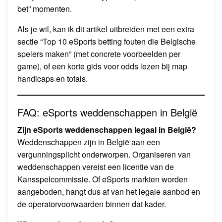
bet” momenten.
Als je wil, kan ik dit artikel uitbreiden met een extra
sectie “Top 10 eSports betting fouten die Belgische
spelers maken” (met concrete voorbeelden per
game), of een korte gids voor odds lezen bij map
handicaps en totals.
FAQ: eSports weddenschappen in België
Zijn eSports weddenschappen legaal in België?
Weddenschappen zijn in België aan een
vergunningsplicht onderworpen. Organiseren van
weddenschappen vereist een licentie van de
Kansspelcommissie. Of eSports markten worden
aangeboden, hangt dus af van het legale aanbod en
de operatorvoorwaarden binnen dat kader.