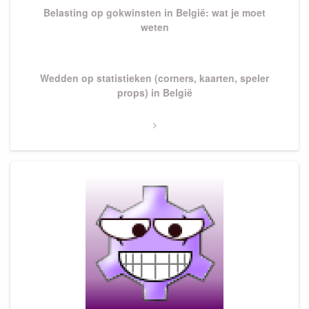
Belasting op gokwinsten in België: wat je moet
weten
Next
Wedden op statistieken (corners, kaarten, speler
Post
props) in België