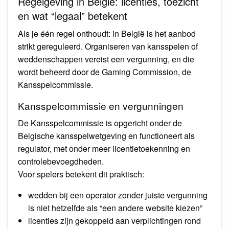
Regelgeving in België: licenties, toezicht
en wat “legaal” betekent
Als je één regel onthoudt: in België is het aanbod
strikt gereguleerd. Organiseren van kansspelen of
weddenschappen vereist een vergunning, en die
wordt beheerd door de Gaming Commission, de
Kansspelcommissie.
Kansspelcommissie en vergunningen
De Kansspelcommissie is opgericht onder de
Belgische kansspelwetgeving en functioneert als
regulator, met onder meer licentietoekenning en
controlebevoegdheden.
Voor spelers betekent dit praktisch:
wedden bij een operator zonder juiste vergunning
is niet hetzelfde als “een andere website kiezen”
licenties zijn gekoppeld aan verplichtingen rond