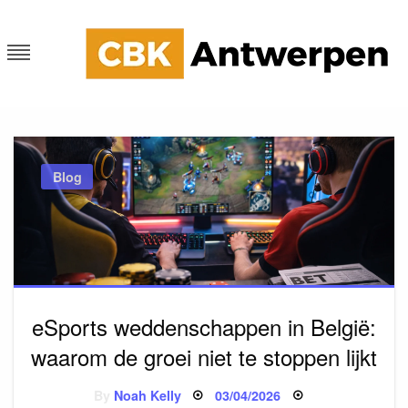
Skip
to
content
CKB Antwerpen
Blog
Blog
eSports weddenschappen in België:
waarom de groei niet te stoppen lijkt
Posted
By
Noah Kelly
03/04/2026
on