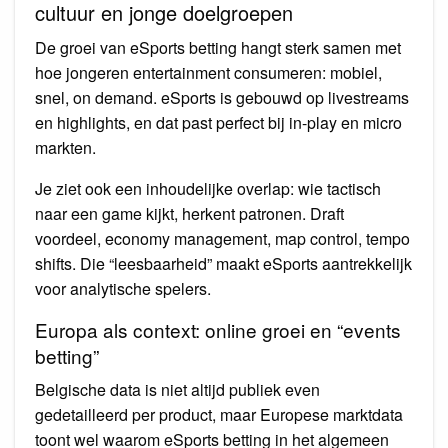
cultuur en jonge doelgroepen
De groei van eSports betting hangt sterk samen met
hoe jongeren entertainment consumeren: mobiel,
snel, on demand. eSports is gebouwd op livestreams
en highlights, en dat past perfect bij in-play en micro
markten.
Je ziet ook een inhoudelijke overlap: wie tactisch
naar een game kijkt, herkent patronen. Draft
voordeel, economy management, map control, tempo
shifts. Die “leesbaarheid” maakt eSports aantrekkelijk
voor analytische spelers.
Europa als context: online groei en “events
betting”
Belgische data is niet altijd publiek even
gedetailleerd per product, maar Europese marktdata
toont wel waarom eSports betting in het algemeen