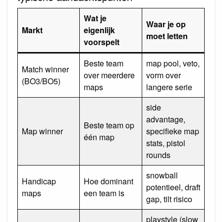
Wat je
Waar je op
Markt
eigenlijk
moet letten
voorspelt
Beste team
map pool, veto,
Match winner
over meerdere
vorm over
(BO3/BO5)
maps
langere serie
side
advantage,
Beste team op
Map winner
specifieke map
één map
stats, pistol
rounds
snowball
Handicap
Hoe dominant
potentieel, draft
maps
een team is
gap, tilt risico
playstyle (slow