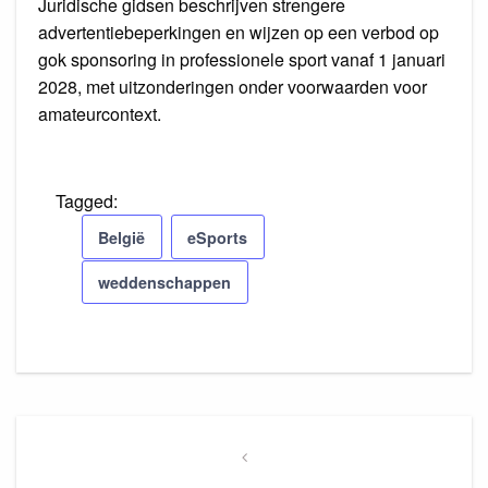
Juridische gidsen beschrijven strengere
advertentiebeperkingen en wijzen op een verbod op
gok sponsoring in professionele sport vanaf 1 januari
2028, met uitzonderingen onder voorwaarden voor
amateurcontext.
Tagged:
België
eSports
weddenschappen
Post
navigation
Previous
Post