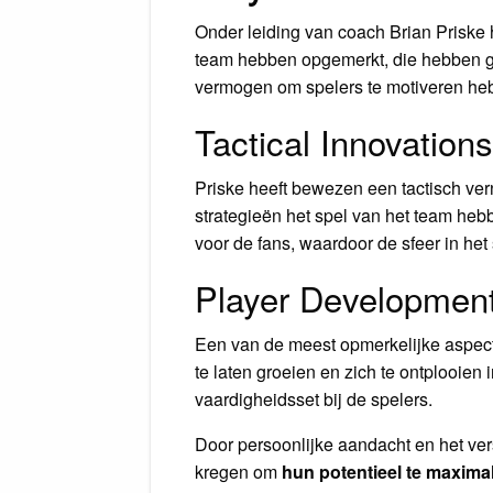
Onder leiding van coach Brian Priske h
team hebben opgemerkt, die hebben gel
vermogen om spelers te motiveren he
Tactical Innovations
Priske heeft bewezen een tactisch vern
strategieën het spel van het team hebbe
voor de fans, waardoor de sfeer in het s
Player Developmen
Een van de meest opmerkelijke aspect
te laten groeien en zich te ontplooien
vaardigheidsset bij de spelers.
Door persoonlijke aandacht en het ver
kregen om
hun potentieel te maxima