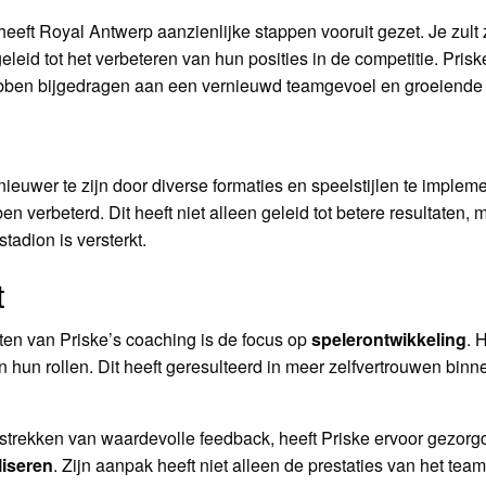
eeft Royal Antwerp aanzienlijke stappen vooruit gezet. Je zult 
eid tot het verbeteren van hun posities in de competitie. Prisk
bben bijgedragen aan een vernieuwd teamgevoel en groeiende
ieuwer te zijn door diverse formaties en speelstijlen te implemen
n verbeterd. Dit heeft niet alleen geleid tot betere resultaten, 
tadion is versterkt.
t
en van Priske’s coaching is de focus op
spelerontwikkeling
. 
 in hun rollen. Dit heeft geresulteerd in meer zelfvertrouwen b
strekken van waardevolle feedback, heeft Priske ervoor gezorgd
liseren
. Zijn aanpak heeft niet alleen de prestaties van het te