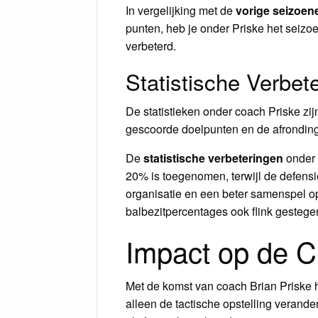
In vergelijking met de
vorige seizoen
punten, heb je onder Priske het seizo
verbeterd.
Statistische Verbet
De statistieken onder coach Priske zi
gescoorde doelpunten en de afrondings
De
statistische verbeteringen
onder 
20% is toegenomen, terwijl de defensiev
organisatie en een beter samenspel op
balbezitpercentages ook flink gestegen
Impact op de C
Met de komst van coach Brian Priske 
alleen de tactische opstelling verand