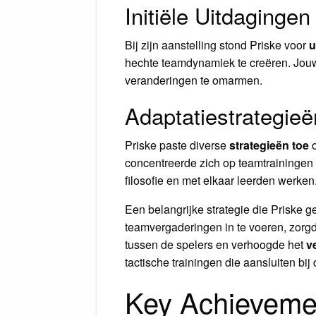
Initiële Uitdagingen
Bij zijn aanstelling stond Priske voor
u
hechte teamdynamiek te creëren. Jouw r
veranderingen te omarmen.
Adaptatiestrategieë
Priske paste diverse
strategieën toe
o
concentreerde zich op teamtrainingen
filosofie en met elkaar leerden werken
Een belangrijke strategie die Priske g
teamvergaderingen in te voeren, zorgd
tussen de spelers en verhoogde het
v
tactische trainingen die aansluiten bij
Key Achieveme