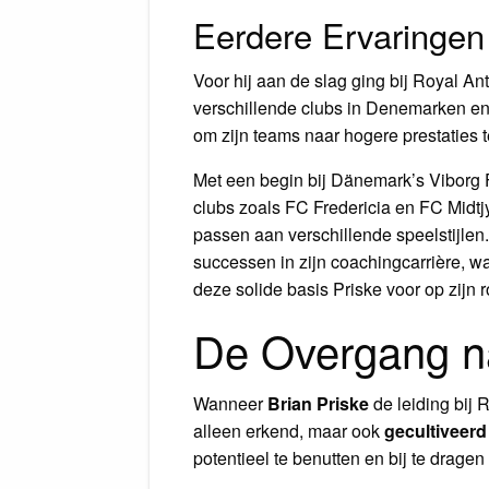
Eerdere Ervaringen
Voor hij aan de slag ging bij Royal A
verschillende clubs in Denemarken en 
om zijn teams naar hogere prestaties t
Met een begin bij Dänemark’s Viborg F
clubs zoals FC Fredericia en FC Midtjy
passen aan verschillende speelstijlen.
successen in zijn coachingcarrière, w
deze solide basis Priske voor op zijn 
De Overgang n
Wanneer
Brian Priske
de leiding bij 
alleen erkend, maar ook
gecultiveerd
potentieel te benutten en bij te dragen