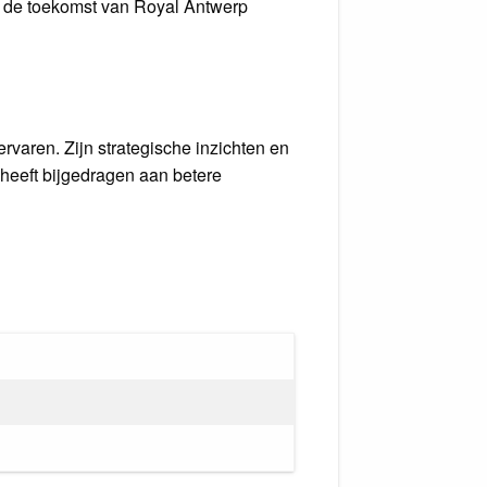
ld de toekomst van Royal Antwerp
rvaren. Zijn strategische inzichten en
 heeft bijgedragen aan betere