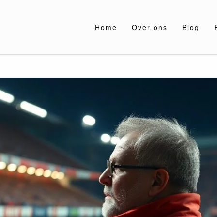
Home
Over ons
Blog