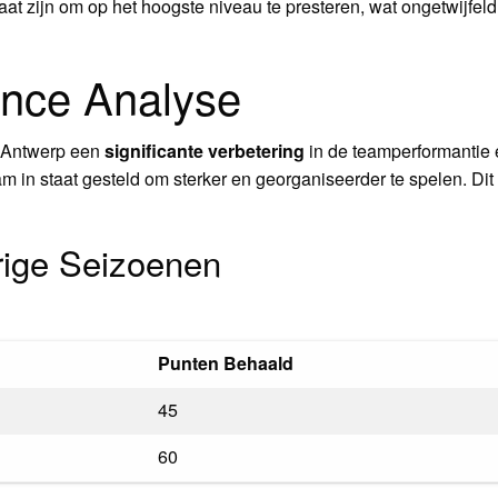
taat zijn om op het hoogste niveau te presteren, wat ongetwijfe
nce Analyse
l Antwerp een
significante verbetering
in de teamperformantie e
am in staat gesteld om sterker en georganiseerder te spelen. Dit
rige Seizoenen
Punten Behaald
45
60