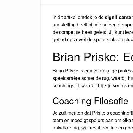
In dit artikel ontdek je de
significante
aanstelling heeft hij niet alleen de
spel
de competitie heeft geleid. Jij kunt l
gehad op zowel de spelers als de club
Brian Priske: 
Brian Priske is een voormalige profes
speelcarrière achter de rug, waarbij hi
coachingstijl, waarbij hij zijn kennis 
Coaching Filosofie
Je zult merken dat Priske’s coachingf
team en moedigt spelers aan om elkaar 
ontwikkeling, wat resulteert in een go