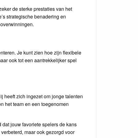
zeker de sterke prestaties van het
e’s strategische benadering en
 overwinningen.
teren. Je kunt zien hoe zijn flexibele
maar ook tot een aantrekkelijker spel
Hij heeft zich ingezet om jonge talenten
innen het team en een toegenomen
 dat jouw favoriete spelers de kans
am verbeterd, maar ook gezorgd voor