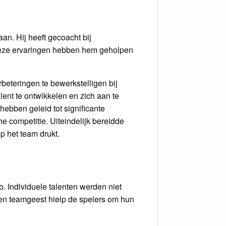
an. Hij heeft gecoacht bij
. Deze ervaringen hebben hem geholpen
beteringen te bewerkstelligen bij
lent te ontwikkelen en zich aan te
hebben geleid tot significante
e competitie. Uiteindelijk bereidde
p het team drukt.
b. Individuele talenten werden niet
 en teamgeest hielp de spelers om hun