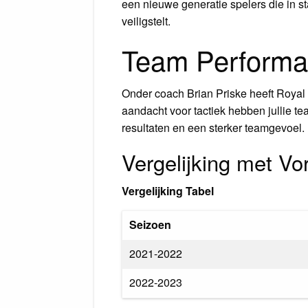
een nieuwe generatie spelers die in s
veiligstelt.
Team Performa
Onder coach Brian Priske heeft Roya
aandacht voor tactiek hebben jullie te
resultaten en een sterker teamgevoel.
Vergelijking met Vo
Vergelijking Tabel
Seizoen
2021-2022
2022-2023