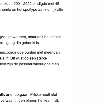
het seizoen 2021-2022 eindigde met 45
hemie en het speltype aanzienlijk zijn
rijden gewonnen, maar ook het aantal
ruitgang die geboekt is.
l gescoorde doelpunten met meer dan
zijn. Dit wijst op een sterke
ndien zijn de passnauwkeurigheid en
ultuur
ondergaan. Priske heeft niet
verwachtingen binnen het team. Jij,