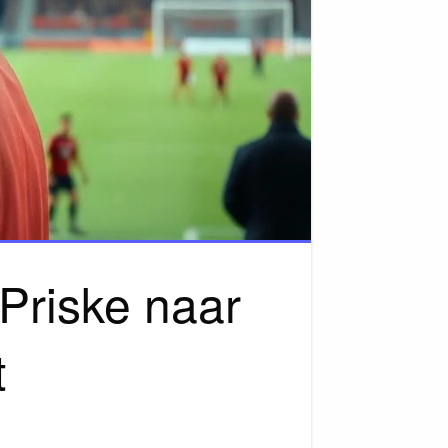
Priske naar
t