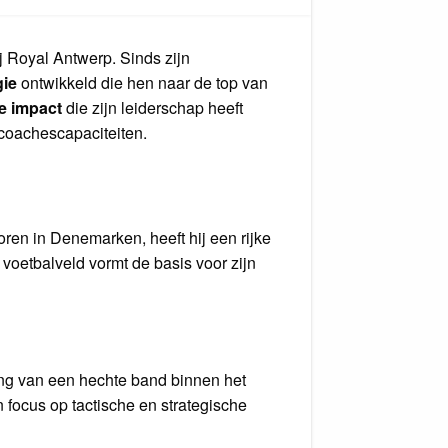
j Royal Antwerp. Sinds zijn
gie
ontwikkeld die hen naar de top van
e impact
die zijn leiderschap heeft
 coachescapaciteiten.
ren in Denemarken, heeft hij een rijke
t voetbalveld vormt de basis voor zijn
lang van een hechte band binnen het
n focus op tactische en strategische