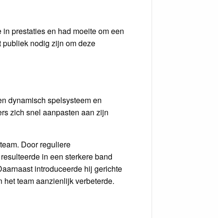
e in prestaties en had moeite om een
t publiek nodig zijn om deze
een dynamisch spelsysteem en
rs zich snel aanpasten aan zijn
team. Door reguliere
 resulteerde in een sterkere band
 Daarnaast introduceerde hij gerichte
an het team aanzienlijk verbeterde.