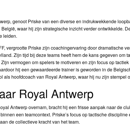
ntwerp, genoot Priske van een diverse en indrukwekkende loopba
België, waar hij zijn strategische inzicht verder ontwikkelde
e leiden.
F, vergrootte Priske zijn coachingervaring door dramatische ver
lland. Zijn tijd bij deze teams heeft hem de kans gegeven om ta
 Zijn vermogen om spelers te motiveren en zijn focus op tactiek 
aardoor hij een gewaardeerde trainer is geworden in de Belgisch
rol als hoofdcoach van Royal Antwerp, waar hij nu zijn stempel o
aar Royal Antwerp
Royal Antwerp overnam, bracht hij een frisse aanpak naar de clu
binnen een teamcontext. Priske’s focus op tactische discipline
 aan de collectieve kracht van het team.