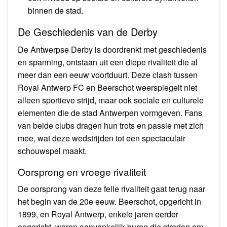
binnen de stad.
De Geschiedenis van de Derby
De Antwerpse Derby is doordrenkt met geschiedenis
en spanning, ontstaan uit een diepe rivaliteit die al
meer dan een eeuw voortduurt. Deze clash tussen
Royal Antwerp FC en Beerschot weerspiegelt niet
alleen sportieve strijd, maar ook sociale en culturele
elementen die de stad Antwerpen vormgeven. Fans
van beide clubs dragen hun trots en passie met zich
mee, wat deze wedstrijden tot een spectaculair
schouwspel maakt.
Oorsprong en vroege rivaliteit
De oorsprong van deze felle rivaliteit gaat terug naar
het begin van de 20e eeuw. Beerschot, opgericht in
1899, en Royal Antwerp, enkele jaren eerder
opgericht, waren aanvankelijk buren die streden om