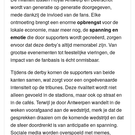
wordt van generatie op generatie doorgegeven,
mede dankzij de invloed van de fans. Elke
ontmoeting brengt een enorme
opbrengst
voor de
lokale economie, maar meer nog, de
spanning en
emotie
die door supporters wordt gecreëerd, zorgen
ervoor dat deze derby’s altijd memorabel zijn. Van
grootse evenementen tot feestelijke vieringen, de
impact van de fanbasis is écht onmisbaar.
Tijdens de derby komen de supporters van beide
kanten samen, wat zorgt voor een ongeëvenaarde
intensiteit op de tribunes. Deze rivaliteit wordt niet
alleen gevoeld in de stadions, maar ook op straat en
in de cafés. Terwijl je door Antwerpen wandelt in de
weken voorafgaand aan de wedstrijd, merk je dat de
gesprekken draaien om de komende wedstrijd en dat
de sfeer doordrenkt is van anticipatie en spanning.
Sociale media worden overspoeld met memes,