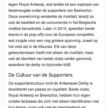
tegen Royal Antwerp, wat leidde tot een explosie van
feestvreugde onder de supporters van Beerschot.
Deze overwinning versterkte de rivaliteit, terwijl ze
ook de kwaliteit en de concurrentie in het Belgische
voetbal benadrukte. Later, in 2019, speelden beide
teams in de play-offs voor de Europese competitie,
wat zorgde voor een nog grotere spanning, zowel op
het veld als in de tribunes. Elk van deze
gebeurtenissen heeft niet alleen de rivaliteit, maar
ook de identiteit van beide clubs verder gevormd,
waardoor de derby zo bijzonder blijft.
De Cultuur van de Supporters
De supporterscultuur rond de Antwerpse Derby is
doordrenkt van passie en loyaliteit. Beide clubs,
Royal Antwerp en Beerschot, hebben hun eigen
unieke fanbases die zich niet alleen identificeren met
hun teams, maar ook met de geschiedenis en