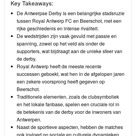
Key Takeaways:
De Antwerpse Derby is een belangrijke stadsruzie
tussen Royal Antwerp FC en Beerschot, met een
rijke geschiedenis en intense rivaliteit.
De wedstrijden zijn vaak gevuld met passie en
spanning, zowel op het veld als onder de
supporters, wat bijdraagt aan de unieke sfeer van
de derby.
Royal Antwerp heeft de meeste recente
successen geboekt, wat hen in de afgelopen jaren
een zekere voorsprong heeft gegeven op
Beerschot.
Traditionele elementen, zoals de clubsymboliek
en het lokale fanbase, spelen een cruciale rol in
de betekenis van de derby voor de inwoners van
Antwerpen.
Naast de sportieve aspecten, hebben de matches
ook invloed op sociale en culturele dynamieken