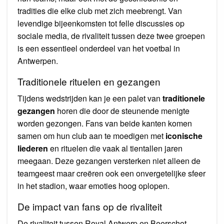
tradities die elke club met zich meebrengt. Van
levendige bijeenkomsten tot felle discussies op
sociale media, de rivaliteit tussen deze twee groepen
is een essentieel onderdeel van het voetbal in
Antwerpen.
Traditionele rituelen en gezangen
Tijdens wedstrijden kan je een palet van
traditionele
gezangen
horen die door de steunende menigte
worden gezongen. Fans van beide kanten komen
samen om hun club aan te moedigen met
iconische
liederen
en rituelen die vaak al tientallen jaren
meegaan. Deze gezangen versterken niet alleen de
teamgeest maar creëren ook een onvergetelijke sfeer
in het stadion, waar emoties hoog oplopen.
De impact van fans op de rivaliteit
De rivaliteit tussen Royal Antwerp en Beerschot