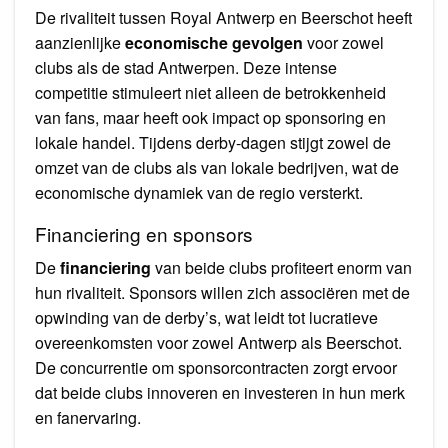
De rivaliteit tussen Royal Antwerp en Beerschot heeft
aanzienlijke
economische gevolgen
voor zowel
clubs als de stad Antwerpen. Deze intense
competitie stimuleert niet alleen de betrokkenheid
van fans, maar heeft ook impact op sponsoring en
lokale handel. Tijdens derby-dagen stijgt zowel de
omzet van de clubs als van lokale bedrijven, wat de
economische dynamiek van de regio versterkt.
Financiering en sponsors
De
financiering
van beide clubs profiteert enorm van
hun rivaliteit. Sponsors willen zich associëren met de
opwinding van de derby’s, wat leidt tot lucratieve
overeenkomsten voor zowel Antwerp als Beerschot.
De concurrentie om sponsorcontracten zorgt ervoor
dat beide clubs innoveren en investeren in hun merk
en fanervaring.