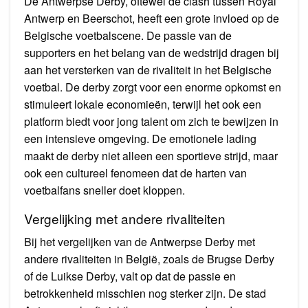
De Antwerpse Derby, oftewel de clash tussen Royal
Antwerp en Beerschot, heeft een grote invloed op de
Belgische voetbalscene. De passie van de
supporters en het belang van de wedstrijd dragen bij
aan het versterken van de rivaliteit in het Belgische
voetbal. De derby zorgt voor een enorme opkomst en
stimuleert lokale economieën, terwijl het ook een
platform biedt voor jong talent om zich te bewijzen in
een intensieve omgeving. De emotionele lading
maakt de derby niet alleen een sportieve strijd, maar
ook een cultureel fenomeen dat de harten van
voetbalfans sneller doet kloppen.
Vergelijking met andere rivaliteiten
Bij het vergelijken van de Antwerpse Derby met
andere rivaliteiten in België, zoals de Brugse Derby
of de Luikse Derby, valt op dat de passie en
betrokkenheid misschien nog sterker zijn. De stad