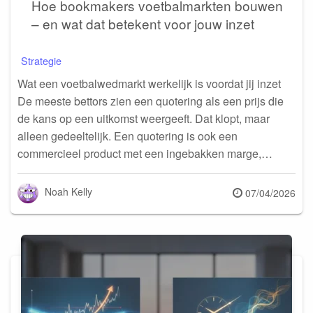
Hoe bookmakers voetbalmarkten bouwen
– en wat dat betekent voor jouw inzet
Strategie
Wat een voetbalwedmarkt werkelijk is voordat jij inzet
De meeste bettors zien een quotering als een prijs die
de kans op een uitkomst weergeeft. Dat klopt, maar
alleen gedeeltelijk. Een quotering is ook een
commercieel product met een ingebakken marge,…
Noah Kelly
Posted
07/04/2026
on