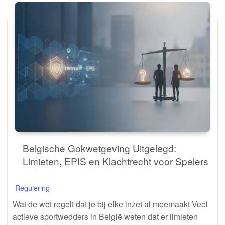
Belgische Gokwetgeving Uitgelegd:
Limieten, EPIS en Klachtrecht voor Spelers
Regulering
Wat de wet regelt dat je bij elke inzet al meemaakt Veel
actieve sportwedders in België weten dat er limieten