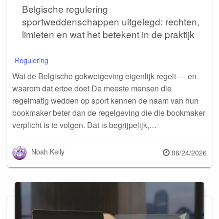
Belgische regulering
sportweddenschappen uitgelegd: rechten,
limieten en wat het betekent in de praktijk
Regulering
Wat de Belgische gokwetgeving eigenlijk regelt — en
waarom dat ertoe doet De meeste mensen die
regelmatig wedden op sport kennen de naam van hun
bookmaker beter dan de regelgeving die die bookmaker
verplicht is te volgen. Dat is begrijpelijk,…
Noah Kelly
Posted
06/24/2026
on