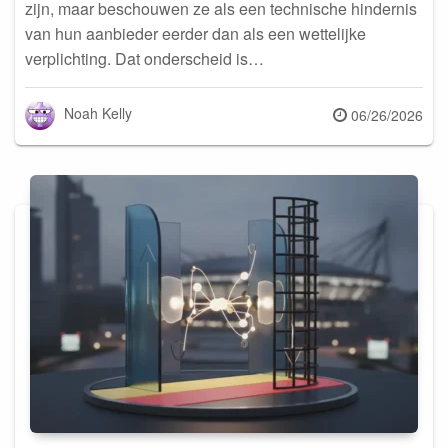
zijn, maar beschouwen ze als een technische hindernis
van hun aanbieder eerder dan als een wettelijke
verplichting. Dat onderscheid is…
Noah Kelly
Posted
06/26/2026
on