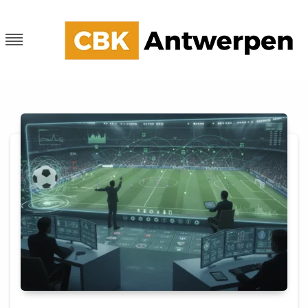
Skip
to
content
CKB Antwerpen
Blog