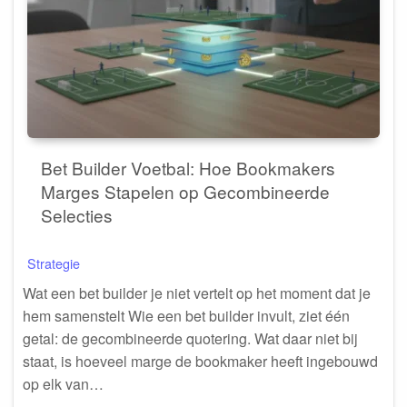
Bet Builder Voetbal: Hoe Bookmakers
Marges Stapelen op Gecombineerde
Selecties
Strategie
Wat een bet builder je niet vertelt op het moment dat je
hem samenstelt Wie een bet builder invult, ziet één
getal: de gecombineerde quotering. Wat daar niet bij
staat, is hoeveel marge de bookmaker heeft ingebouwd
op elk van…