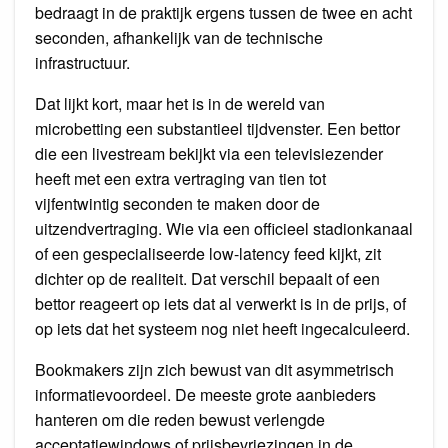
bedraagt in de praktijk ergens tussen de twee en acht
seconden, afhankelijk van de technische
infrastructuur.
Dat lijkt kort, maar het is in de wereld van
microbetting een substantieel tijdvenster. Een bettor
die een livestream bekijkt via een televisiezender
heeft met een extra vertraging van tien tot
vijfentwintig seconden te maken door de
uitzendvertraging. Wie via een officieel stadionkanaal
of een gespecialiseerde low-latency feed kijkt, zit
dichter op de realiteit. Dat verschil bepaalt of een
bettor reageert op iets dat al verwerkt is in de prijs, of
op iets dat het systeem nog niet heeft ingecalculeerd.
Bookmakers zijn zich bewust van dit asymmetrisch
informatievoordeel. De meeste grote aanbieders
hanteren om die reden bewust verlengde
acceptatiewindows of prijsbevriezingen in de