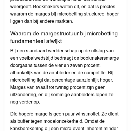
weergeeft. Bookmakers weten dit, en dat is precies
waarom de marges bij microbetting structureel hoger
liggen dan bij andere markten.
Waarom de margestructuur bij microbetting
fundamenteel afwijkt
Bij een standaard weddenschap op de uitslag van
een voetbalwedstrijd bedraagt de bookmakersmarge
doorgaans tussen de vier en zeven procent,
afhankelijk van de aanbieder en de competitie. Bij
microbetting ligt dat percentage aanzienlijk hoger.
Marges van twaalf tot twintig procent zijn geen
uitzondering, en bij sommige aanbieders lopen ze
nog verder op.
Die hogere marge is geen puur winstmotief. Ze dient
als buffer tegen modelonzekerheid. Omdat de
kansberekening bij een micro-event inherent minder