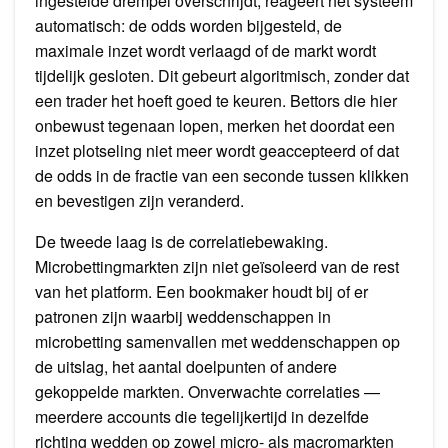
ingestelde drempel overschrijdt, reageert het systeem
automatisch: de odds worden bijgesteld, de
maximale inzet wordt verlaagd of de markt wordt
tijdelijk gesloten. Dit gebeurt algoritmisch, zonder dat
een trader het hoeft goed te keuren. Bettors die hier
onbewust tegenaan lopen, merken het doordat een
inzet plotseling niet meer wordt geaccepteerd of dat
de odds in de fractie van een seconde tussen klikken
en bevestigen zijn veranderd.
De tweede laag is de correlatiebewaking.
Microbettingmarkten zijn niet geïsoleerd van de rest
van het platform. Een bookmaker houdt bij of er
patronen zijn waarbij weddenschappen in
microbetting samenvallen met weddenschappen op
de uitslag, het aantal doelpunten of andere
gekoppelde markten. Onverwachte correlaties —
meerdere accounts die tegelijkertijd in dezelfde
richting wedden op zowel micro- als macromarkten