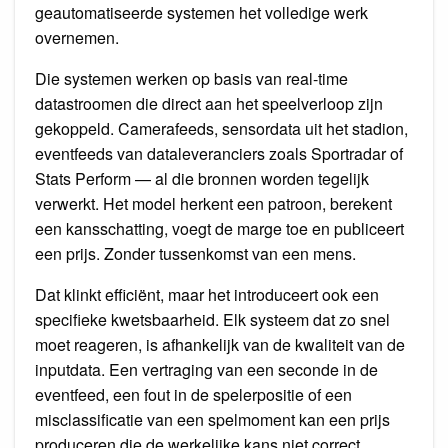
geautomatiseerde systemen het volledige werk
overnemen.
Die systemen werken op basis van real-time
datastroomen die direct aan het speelverloop zijn
gekoppeld. Camerafeeds, sensordata uit het stadion,
eventfeeds van dataleveranciers zoals Sportradar of
Stats Perform — al die bronnen worden tegelijk
verwerkt. Het model herkent een patroon, berekent
een kansschatting, voegt de marge toe en publiceert
een prijs. Zonder tussenkomst van een mens.
Dat klinkt efficiënt, maar het introduceert ook een
specifieke kwetsbaarheid. Elk systeem dat zo snel
moet reageren, is afhankelijk van de kwaliteit van de
inputdata. Een vertraging van een seconde in de
eventfeed, een fout in de spelerpositie of een
misclassificatie van een spelmoment kan een prijs
produceren die de werkelijke kans niet correct