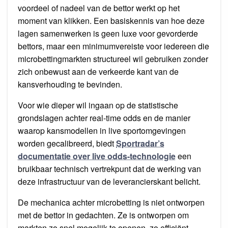
voordeel of nadeel van de bettor werkt op het
moment van klikken. Een basiskennis van hoe deze
lagen samenwerken is geen luxe voor gevorderde
bettors, maar een minimumvereiste voor iedereen die
microbettingmarkten structureel wil gebruiken zonder
zich onbewust aan de verkeerde kant van de
kansverhouding te bevinden.
Voor wie dieper wil ingaan op de statistische
grondslagen achter real-time odds en de manier
waarop kansmodellen in live sportomgevingen
worden gecalibreerd, biedt
Sportradar’s
documentatie over live odds-technologie
een
bruikbaar technisch vertrekpunt dat de werking van
deze infrastructuur van de leverancierskant belicht.
De mechanica achter microbetting is niet ontworpen
met de bettor in gedachten. Ze is ontworpen om
markten zo snel mogelijk te openen, zo efficiënt