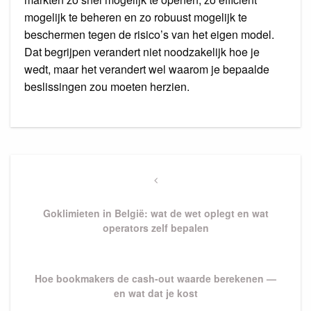
mogelijk te beheren en zo robuust mogelijk te
beschermen tegen de risico’s van het eigen model.
Dat begrijpen verandert niet noodzakelijk hoe je
wedt, maar het verandert wel waarom je bepaalde
beslissingen zou moeten herzien.
Post
navigation
Previous
Post
Goklimieten in België: wat de wet oplegt en wat
operators zelf bepalen
Next
Hoe bookmakers de cash-out waarde berekenen —
Post
en wat dat je kost