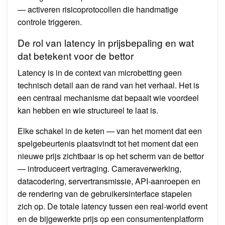
— activeren risicoprotocollen die handmatige
controle triggeren.
De rol van latency in prijsbepaling en wat
dat betekent voor de bettor
Latency is in de context van microbetting geen
technisch detail aan de rand van het verhaal. Het is
een centraal mechanisme dat bepaalt wie voordeel
kan hebben en wie structureel te laat is.
Elke schakel in de keten — van het moment dat een
spelgebeurtenis plaatsvindt tot het moment dat een
nieuwe prijs zichtbaar is op het scherm van de bettor
— introduceert vertraging. Cameraverwerking,
datacodering, servertransmissie, API-aanroepen en
de rendering van de gebruikersinterface stapelen
zich op. De totale latency tussen een real-world event
en de bijgewerkte prijs op een consumentenplatform