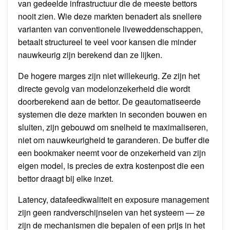
van gedeelde infrastructuur die de meeste bettors
nooit zien. Wie deze markten benadert als snellere
varianten van conventionele liveweddenschappen,
betaalt structureel te veel voor kansen die minder
nauwkeurig zijn berekend dan ze lijken.
De hogere marges zijn niet willekeurig. Ze zijn het
directe gevolg van modelonzekerheid die wordt
doorberekend aan de bettor. De geautomatiseerde
systemen die deze markten in seconden bouwen en
sluiten, zijn gebouwd om snelheid te maximaliseren,
niet om nauwkeurigheid te garanderen. De buffer die
een bookmaker neemt voor de onzekerheid van zijn
eigen model, is precies de extra kostenpost die een
bettor draagt bij elke inzet.
Latency, datafeedkwaliteit en exposure management
zijn geen randverschijnselen van het systeem — ze
zijn de mechanismen die bepalen of een prijs in het