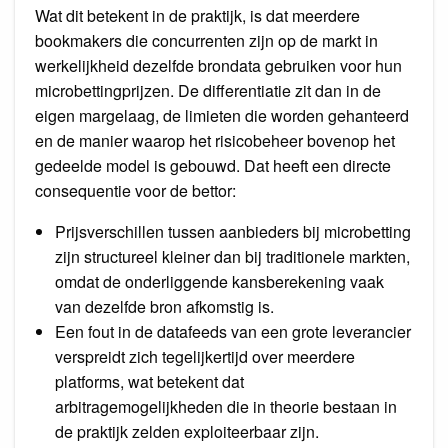
Wat dit betekent in de praktijk, is dat meerdere
bookmakers die concurrenten zijn op de markt in
werkelijkheid dezelfde brondata gebruiken voor hun
microbettingprijzen. De differentiatie zit dan in de
eigen margelaag, de limieten die worden gehanteerd
en de manier waarop het risicobeheer bovenop het
gedeelde model is gebouwd. Dat heeft een directe
consequentie voor de bettor:
Prijsverschillen tussen aanbieders bij microbetting
zijn structureel kleiner dan bij traditionele markten,
omdat de onderliggende kansberekening vaak
van dezelfde bron afkomstig is.
Een fout in de datafeeds van een grote leverancier
verspreidt zich tegelijkertijd over meerdere
platforms, wat betekent dat
arbitragemogelijkheden die in theorie bestaan in
de praktijk zelden exploiteerbaar zijn.