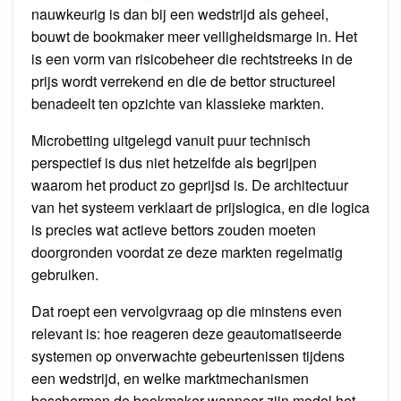
nauwkeurig is dan bij een wedstrijd als geheel,
bouwt de bookmaker meer veiligheidsmarge in. Het
is een vorm van risicobeheer die rechtstreeks in de
prijs wordt verrekend en die de bettor structureel
benadeelt ten opzichte van klassieke markten.
Microbetting uitgelegd vanuit puur technisch
perspectief is dus niet hetzelfde als begrijpen
waarom het product zo geprijsd is. De architectuur
van het systeem verklaart de prijslogica, en die logica
is precies wat actieve bettors zouden moeten
doorgronden voordat ze deze markten regelmatig
gebruiken.
Dat roept een vervolgvraag op die minstens even
relevant is: hoe reageren deze geautomatiseerde
systemen op onverwachte gebeurtenissen tijdens
een wedstrijd, en welke marktmechanismen
beschermen de bookmaker wanneer zijn model het