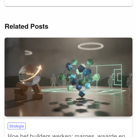
Related Posts
Strategie
Hoe bet builders werken: marges, waarde en