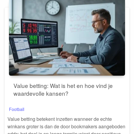
Value betting: Wat is het en hoe vind je
waardevolle kansen?
Football
Value betting betekent inzetten wanneer de echte
winkans groter is dan de door bookmakers aangeboden
odds; het doel is op lange termijn winst door positieve