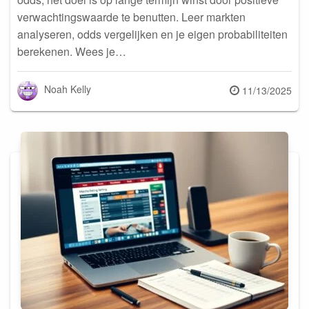
verwachtingswaarde te benutten. Leer markten
analyseren, odds vergelijken en je eigen probabiliteiten
berekenen. Wees je…
Noah Kelly
Posted
11/13/2025
on