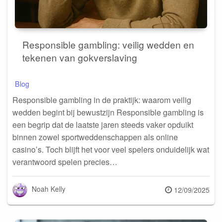
Responsible gambling: veilig wedden en
tekenen van gokverslaving
Blog
Responsible gambling in de praktijk: waarom veilig
wedden begint bij bewustzijn Responsible gambling is
een begrip dat de laatste jaren steeds vaker opduikt
binnen zowel sportweddenschappen als online
casino’s. Toch blijft het voor veel spelers onduidelijk wat
verantwoord spelen precies…
Noah Kelly
Posted
12/09/2025
on