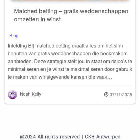
Matched betting – gratis weddenschappen
omzetten in winst
Blog
Inleiding Bij matched betting draait alles om het slim
benutten van gratis weddenschappen die bookmakers
aanbieden. Deze strategie stelt jou in staat om risico’s te
minimaliseren en je winst te maximaliseren door gebruik
te maken van winstgevende kansen die vaak…
Noah Kelly
Posted
07/11/2025
on
@2024 All rights reserved | CKB Antwerpen