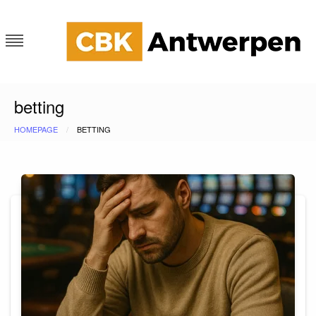
Skip
to
content
CKB Antwerpen
Blog
betting
HOMEPAGE
BETTING