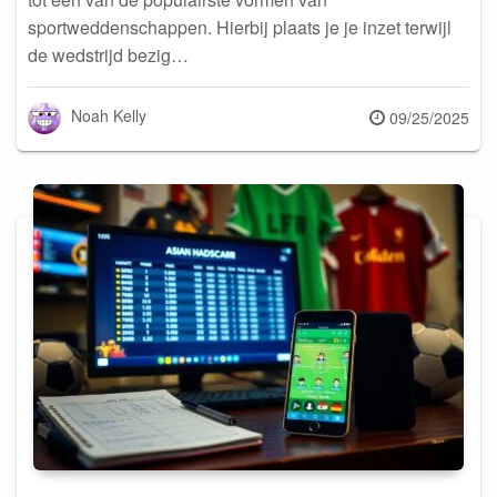
sportweddenschappen. Hierbij plaats je je inzet terwijl
de wedstrijd bezig…
Noah Kelly
Posted
09/25/2025
on