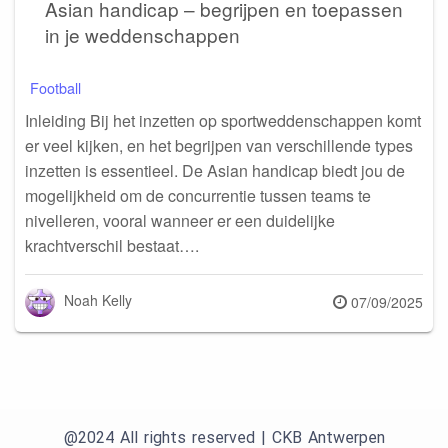
Asian handicap – begrijpen en toepassen
in je weddenschappen
Football
Inleiding Bij het inzetten op sportweddenschappen komt
er veel kijken, en het begrijpen van verschillende types
inzetten is essentieel. De Asian handicap biedt jou de
mogelijkheid om de concurrentie tussen teams te
nivelleren, vooral wanneer er een duidelijke
krachtverschil bestaat….
Noah Kelly
Posted
07/09/2025
on
@2024 All rights reserved | CKB Antwerpen