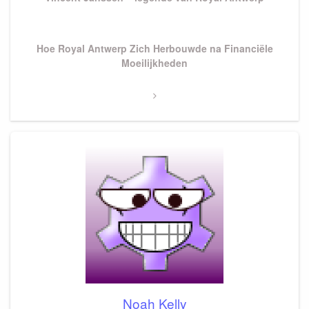
Next
Hoe Royal Antwerp Zich Herbouwde na Financiële
Post
Moeilijkheden
Noah Kelly