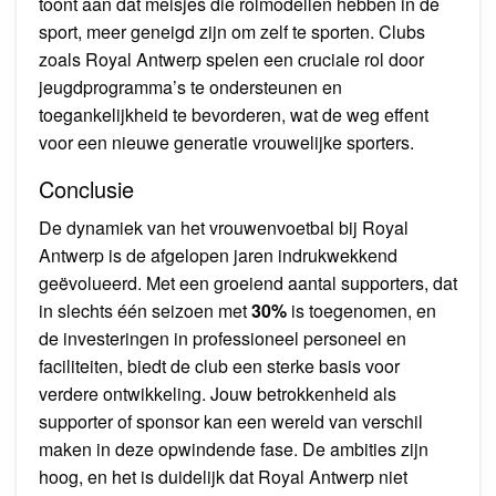
toont aan dat meisjes die rolmodellen hebben in de
sport, meer geneigd zijn om zelf te sporten. Clubs
zoals Royal Antwerp spelen een cruciale rol door
jeugdprogramma’s te ondersteunen en
toegankelijkheid te bevorderen, wat de weg effent
voor een nieuwe generatie vrouwelijke sporters.
Conclusie
De dynamiek van het vrouwenvoetbal bij Royal
Antwerp is de afgelopen jaren indrukwekkend
geëvolueerd. Met een groeiend aantal supporters, dat
in slechts één seizoen met
30%
is toegenomen, en
de investeringen in professioneel personeel en
faciliteiten, biedt de club een sterke basis voor
verdere ontwikkeling. Jouw betrokkenheid als
supporter of sponsor kan een wereld van verschil
maken in deze opwindende fase. De ambities zijn
hoog, en het is duidelijk dat Royal Antwerp niet