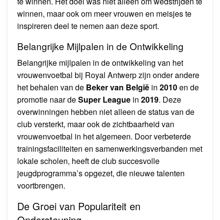
te winnen. Het doel was niet alleen om wedstrijden te
winnen, maar ook om meer vrouwen en meisjes te
inspireren deel te nemen aan deze sport.
Belangrijke Mijlpalen in de Ontwikkeling
Belangrijke mijlpalen in de ontwikkeling van het
vrouwenvoetbal bij Royal Antwerp zijn onder andere
het behalen van de
Beker van België
in
2010
en de
promotie naar de
Super League
in
2019
. Deze
overwinningen hebben niet alleen de status van de
club versterkt, maar ook de zichtbaarheid van
vrouwenvoetbal in het algemeen. Door verbeterde
trainingsfaciliteiten en samenwerkingsverbanden met
lokale scholen, heeft de club succesvolle
jeugdprogramma’s opgezet, die nieuwe talenten
voortbrengen.
De Groei van Populariteit en
Ondersteuning