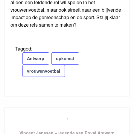
alleen een leidende rol wil spelen in het
vrouwenvoetbal, maar ook streeft naar een blijvende
impact op de gemeenschap en de sport. Sta jij klaar
om deze reis samen te maken?
Tagged:
Antwerp
opkomst
vrouwenvoetbal
Post
navigation
Previous
Post
Vincent Janssen – legende van Royal Antwerp