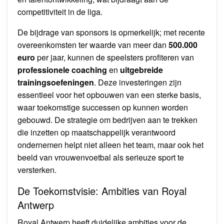
competitiviteit in de liga.
De bijdrage van sponsors is opmerkelijk; met recente
overeenkomsten ter waarde van meer dan
500.000
euro
per jaar, kunnen de speelsters profiteren van
professionele coaching
en
uitgebreide
trainingsoefeningen
. Deze investeringen zijn
essentieel voor het opbouwen van een sterke basis,
waar toekomstige successen op kunnen worden
gebouwd. De strategie om bedrijven aan te trekken
die inzetten op maatschappelijk verantwoord
ondernemen helpt niet alleen het team, maar ook het
beeld van vrouwenvoetbal als serieuze sport te
versterken.
De Toekomstvisie: Ambities van Royal
Antwerp
Royal Antwerp heeft duidelijke ambities voor de