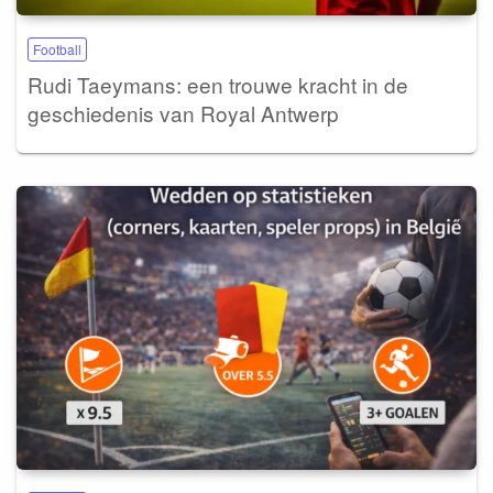
Football
Rudi Taeymans: een trouwe kracht in de
geschiedenis van Royal Antwerp