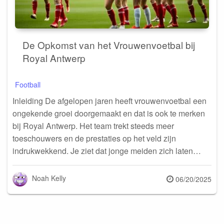
De Opkomst van het Vrouwenvoetbal bij
Royal Antwerp
Football
Inleiding De afgelopen jaren heeft vrouwenvoetbal een
ongekende groei doorgemaakt en dat is ook te merken
bij Royal Antwerp. Het team trekt steeds meer
toeschouwers en de prestaties op het veld zijn
indrukwekkend. Je ziet dat jonge meiden zich laten…
Noah Kelly
Posted
06/20/2025
on