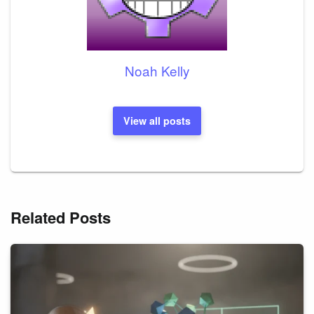
Noah Kelly
View all posts
Related Posts