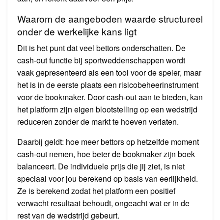
Waarom de aangeboden waarde structureel
onder de werkelijke kans ligt
Dit is het punt dat veel bettors onderschatten. De
cash-out functie bij sportweddenschappen wordt
vaak gepresenteerd als een tool voor de speler, maar
het is in de eerste plaats een risicobeheerinstrument
voor de bookmaker. Door cash-out aan te bieden, kan
het platform zijn eigen blootstelling op een wedstrijd
reduceren zonder de markt te hoeven verlaten.
Daarbij geldt: hoe meer bettors op hetzelfde moment
cash-out nemen, hoe beter de bookmaker zijn boek
balanceert. De individuele prijs die jij ziet, is niet
speciaal voor jou berekend op basis van eerlijkheid.
Ze is berekend zodat het platform een positief
verwacht resultaat behoudt, ongeacht wat er in de
rest van de wedstrijd gebeurt.