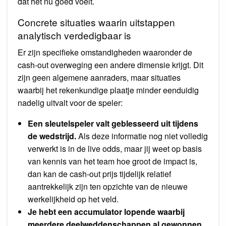
dat het nu goed voelt.
Concrete situaties waarin uitstappen
analytisch verdedigbaar is
Er zijn specifieke omstandigheden waaronder de
cash-out overweging een andere dimensie krijgt. Dit
zijn geen algemene aanraders, maar situaties
waarbij het rekenkundige plaatje minder eenduidig
nadelig uitvalt voor de speler:
Een sleutelspeler valt geblesseerd uit tijdens
de wedstrijd.
Als deze informatie nog niet volledig
verwerkt is in de live odds, maar jij weet op basis
van kennis van het team hoe groot de impact is,
dan kan de cash-out prijs tijdelijk relatief
aantrekkelijk zijn ten opzichte van de nieuwe
werkelijkheid op het veld.
Je hebt een accumulator lopende waarbij
meerdere deelweddenschappen al gewonnen