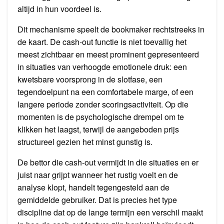
altijd in hun voordeel is.
Dit mechanisme speelt de bookmaker rechtstreeks in
de kaart. De cash-out functie is niet toevallig het
meest zichtbaar en meest prominent gepresenteerd
in situaties van verhoogde emotionele druk: een
kwetsbare voorsprong in de slotfase, een
tegendoelpunt na een comfortabele marge, of een
langere periode zonder scoringsactiviteit. Op die
momenten is de psychologische drempel om te
klikken het laagst, terwijl de aangeboden prijs
structureel gezien het minst gunstig is.
De bettor die cash-out vermijdt in die situaties en er
juist naar grijpt wanneer het rustig voelt en de
analyse klopt, handelt tegengesteld aan de
gemiddelde gebruiker. Dat is precies het type
discipline dat op de lange termijn een verschil maakt