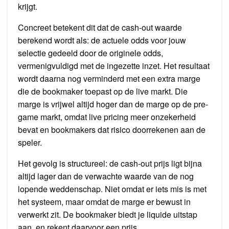
krijgt.
Concreet betekent dit dat de cash-out waarde
berekend wordt als: de actuele odds voor jouw
selectie gedeeld door de originele odds,
vermenigvuldigd met de ingezette inzet. Het resultaat
wordt daarna nog verminderd met een extra marge
die de bookmaker toepast op de live markt. Die
marge is vrijwel altijd hoger dan de marge op de pre-
game markt, omdat live pricing meer onzekerheid
bevat en bookmakers dat risico doorrekenen aan de
speler.
Het gevolg is structureel: de cash-out prijs ligt bijna
altijd lager dan de verwachte waarde van de nog
lopende weddenschap. Niet omdat er iets mis is met
het systeem, maar omdat de marge er bewust in
verwerkt zit. De bookmaker biedt je liquide uitstap
aan, en rekent daarvoor een prijs.