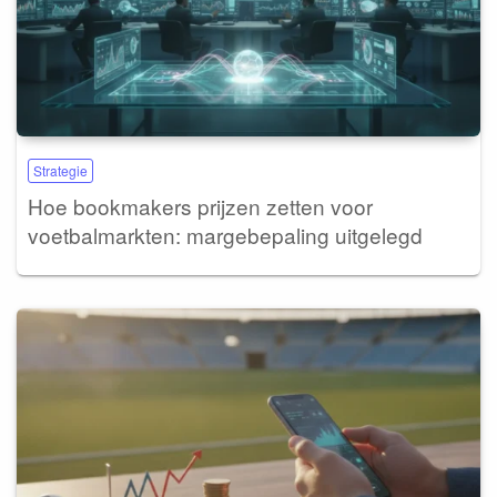
Strategie
Hoe bookmakers prijzen zetten voor
voetbalmarkten: margebepaling uitgelegd