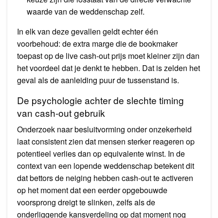
waarde van de weddenschap zelf.
In elk van deze gevallen geldt echter één
voorbehoud: de extra marge die de bookmaker
toepast op de live cash-out prijs moet kleiner zijn dan
het voordeel dat je denkt te hebben. Dat is zelden het
geval als de aanleiding puur de tussenstand is.
De psychologie achter de slechte timing
van cash-out gebruik
Onderzoek naar besluitvorming onder onzekerheid
laat consistent zien dat mensen sterker reageren op
potentieel verlies dan op equivalente winst. In de
context van een lopende weddenschap betekent dit
dat bettors de neiging hebben cash-out te activeren
op het moment dat een eerder opgebouwde
voorsprong dreigt te slinken, zelfs als de
onderliggende kansverdeling op dat moment nog