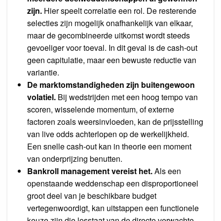
zijn.
Hier speelt correlatie een rol. De resterende
selecties zijn mogelijk onafhankelijk van elkaar,
maar de gecombineerde uitkomst wordt steeds
gevoeliger voor toeval. In dit geval is de cash-out
geen capitulatie, maar een bewuste reductie van
variantie.
De marktomstandigheden zijn buitengewoon
volatiel.
Bij wedstrijden met een hoog tempo van
scoren, wisselende momentum, of externe
factoren zoals weersinvloeden, kan de prijsstelling
van live odds achterlopen op de werkelijkheid.
Een snelle cash-out kan in theorie een moment
van onderprijzing benutten.
Bankroll management vereist het.
Als een
openstaande weddenschap een disproportioneel
groot deel van je beschikbare budget
vertegenwoordigt, kan uitstappen een functionele
keuze zijn die losstaat van de directe verwachte