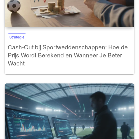
Strategie
Cash-Out bij Sportweddenschappen: Hoe de
Prijs Wordt Berekend en Wanneer Je Beter
Wacht