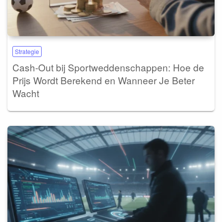
Strategie
Cash-Out bij Sportweddenschappen: Hoe de
Prijs Wordt Berekend en Wanneer Je Beter
Wacht