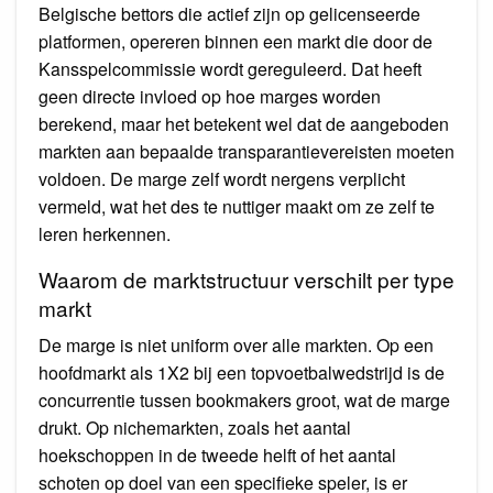
Belgische bettors die actief zijn op gelicenseerde
platformen, opereren binnen een markt die door de
Kansspelcommissie wordt gereguleerd. Dat heeft
geen directe invloed op hoe marges worden
berekend, maar het betekent wel dat de aangeboden
markten aan bepaalde transparantievereisten moeten
voldoen. De marge zelf wordt nergens verplicht
vermeld, wat het des te nuttiger maakt om ze zelf te
leren herkennen.
Waarom de marktstructuur verschilt per type
markt
De marge is niet uniform over alle markten. Op een
hoofdmarkt als 1X2 bij een topvoetbalwedstrijd is de
concurrentie tussen bookmakers groot, wat de marge
drukt. Op nichemarkten, zoals het aantal
hoekschoppen in de tweede helft of het aantal
schoten op doel van een specifieke speler, is er