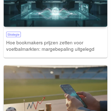
Strategie
Hoe bookmakers prijzen zetten voor
voetbalmarkten: margebepaling uitgelegd