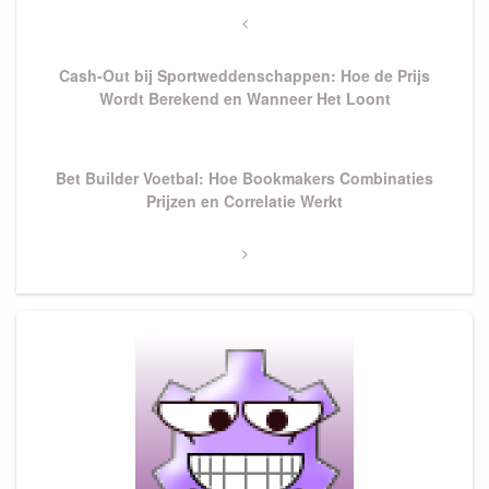
navigation
Previous
Post
Cash-Out bij Sportweddenschappen: Hoe de Prijs
Wordt Berekend en Wanneer Het Loont
Next
Bet Builder Voetbal: Hoe Bookmakers Combinaties
Post
Prijzen en Correlatie Werkt