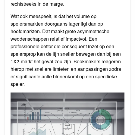
rechtstreeks in de marge.
Wat ook meespeelt, is dat het volume op
spelersmarkten doorgaans lager ligt dan op
hoofdmarkten. Dat maakt grote asymmetrische
weddenschappen relatief impactvol. Een
professionele bettor die consequent inzet op een
spelersprop kan de lijn sneller bewegen dan bij een
1X2-markt het geval zou zijn. Bookmakers reageren
hierop met snellere limieten en aanpassingen zodra
er significante actie binnenkomt op een specifieke
speler.