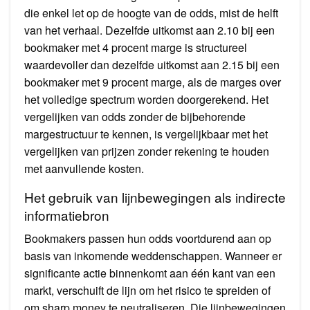
die enkel let op de hoogte van de odds, mist de helft
van het verhaal. Dezelfde uitkomst aan 2.10 bij een
bookmaker met 4 procent marge is structureel
waardevoller dan dezelfde uitkomst aan 2.15 bij een
bookmaker met 9 procent marge, als de marges over
het volledige spectrum worden doorgerekend. Het
vergelijken van odds zonder de bijbehorende
margestructuur te kennen, is vergelijkbaar met het
vergelijken van prijzen zonder rekening te houden
met aanvullende kosten.
Het gebruik van lijnbewegingen als indirecte
informatiebron
Bookmakers passen hun odds voortdurend aan op
basis van inkomende weddenschappen. Wanneer er
significante actie binnenkomt aan één kant van een
markt, verschuift de lijn om het risico te spreiden of
om sharp money te neutraliseren. Die lijnbewegingen